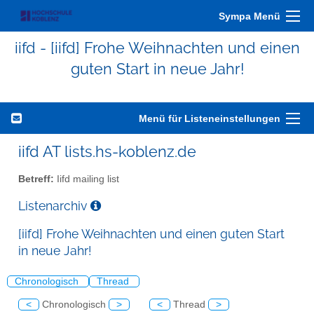
Sympa Menü
iifd - [iifd] Frohe Weihnachten und einen
guten Start in neue Jahr!
Menü für Listeneinstellungen
iifd AT lists.hs-koblenz.de
Betreff:
Iifd mailing list
Listenarchiv
[iifd] Frohe Weihnachten und einen guten Start
in neue Jahr!
Chronologisch
Thread
<
Chronologisch
>
<
Thread
>