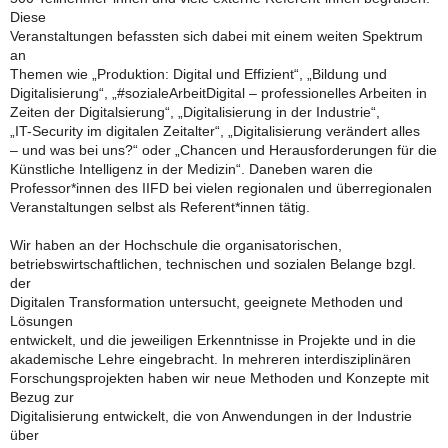
Diese
Veranstaltungen befassten sich dabei mit einem weiten Spektrum
an
Themen wie „Produktion: Digital und Effizient“, „Bildung und
Digitalisierung“, „#sozialeArbeitDigital – professionelles Arbeiten in
Zeiten der Digitalsierung“, „Digitalisierung in der Industrie“,
„IT-Security im digitalen Zeitalter“, „Digitalisierung verändert alles
– und was bei uns?“ oder „Chancen und Herausforderungen für die
Künstliche Intelligenz in der Medizin“. Daneben waren die
Professor*innen des IIFD bei vielen regionalen und überregionalen
Veranstaltungen selbst als Referent*innen tätig.
Wir haben an der Hochschule die organisatorischen,
betriebswirtschaftlichen, technischen und sozialen Belange bzgl.
der
Digitalen Transformation untersucht, geeignete Methoden und
Lösungen
entwickelt, und die jeweiligen Erkenntnisse in Projekte und in die
akademische Lehre eingebracht. In mehreren interdisziplinären
Forschungsprojekten haben wir neue Methoden und Konzepte mit
Bezug zur
Digitalisierung entwickelt, die von Anwendungen in der Industrie
über