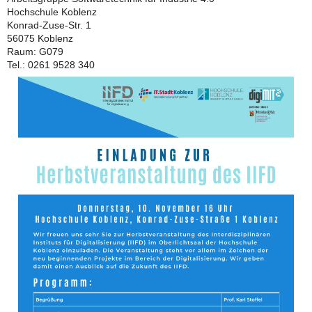
Hochschule Koblenz
Konrad-Zuse-Str. 1
56075 Koblenz
Raum: G079
Tel.: 0261 9528 340