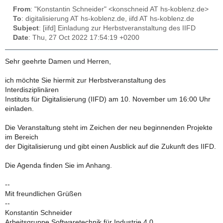
From
: "Konstantin Schneider" <konschneid AT hs-koblenz.de>
To
: digitalisierung AT hs-koblenz.de, iifd AT hs-koblenz.de
Subject
: [iifd] Einladung zur Herbstveranstaltung des IIFD
Date
: Thu, 27 Oct 2022 17:54:19 +0200
Sehr geehrte Damen und Herren,
ich möchte Sie hiermit zur Herbstveranstaltung des
Interdisziplinären
Instituts für Digitalisierung (IIFD) am 10. November um 16:00 Uhr
einladen.
Die Veranstaltung steht im Zeichen der neu beginnenden Projekte
im Bereich
der Digitalisierung und gibt einen Ausblick auf die Zukunft des IIFD.
Die Agenda finden Sie im Anhang.
--
Mit freundlichen Grüßen
--
Konstantin Schneider
Arbeitsgruppe Softwaretechnik für Industrie 4.0