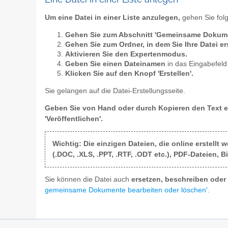
Um eine Datei in einer Liste anzulegen,
gehen Sie fol
Gehen Sie zum Abschnitt 'Gemeinsame Dokum
Gehen Sie zum Ordner, in dem Sie Ihre Datei er
Aktivieren Sie den Expertenmodus.
Geben Sie einen Dateinamen
in das Eingabefeld 
Klicken Sie auf den Knopf 'Erstellen'.
Sie gelangen auf die Datei-Erstellungsseite.
Geben Sie von Hand oder durch Kopieren den Text e
'Veröffentlichen'.
Wichtig: Die einzigen Dateien, die online erstell
(.DOC, .XLS, .PPT, .RTF, .ODT etc.), PDF-Dateien, B
Sie können die Datei auch
ersetzen, beschreiben ode
gemeinsame Dokumente bearbeiten oder löschen'.