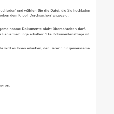
 hochladen' und
wählen Sie die Datei,
die Sie hochladen
d neben dem Knopf 'Durchsuchen' angezeigt.
 gemeinsame Dokumente nicht überschreiten darf.
nde Fehlermeldunge erhalten: "Die Dokumentenablage ist
ste wird es Ihnen erlauben, den Bereich für gemeinsame
er an.