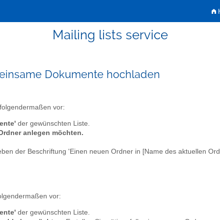
H
Mailing lists service
emeinsame Dokumente hochladen
folgendermaßen vor:
ente'
der gewünschten Liste.
 Ordner anlegen möchten.
eben der Beschriftung 'Einen neuen Ordner in [Name des aktuellen Ordn
olgendermaßen vor:
ente'
der gewünschten Liste.