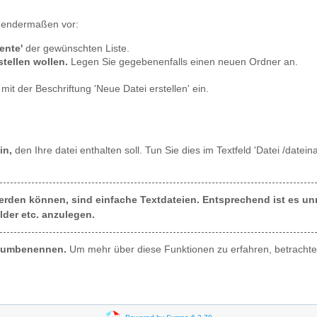
gendermaßen vor:
ente'
der gewünschten Liste.
stellen wollen.
Legen Sie gegebenenfalls einen neuen Ordner an.
mit der Beschriftung 'Neue Datei erstellen' ein.
in,
den Ihre datei enthalten soll. Tun Sie dies im Textfeld 'Datei /date
t werden können, sind einfache Textdateien. Entsprechend ist es
ilder etc. anzulegen.
r umbenennen.
Um mehr über diese Funktionen zu erfahren, betrachte