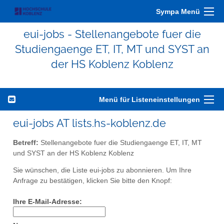
Sympa Menü
eui-jobs - Stellenangebote fuer die
Studiengaenge ET, IT, MT und SYST an
der HS Koblenz Koblenz
Menü für Listeneinstellungen
eui-jobs AT lists.hs-koblenz.de
Betreff:
Stellenangebote fuer die Studiengaenge ET, IT, MT
und SYST an der HS Koblenz Koblenz
Sie wünschen, die Liste eui-jobs zu abonnieren. Um Ihre
Anfrage zu bestätigen, klicken Sie bitte den Knopf:
Ihre E-Mail-Adresse: