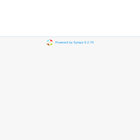
Powered by Sympa 6.2.70